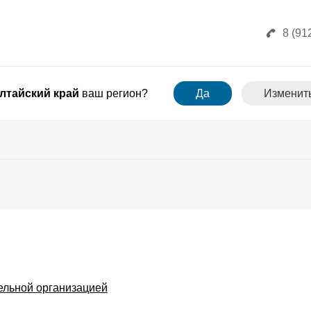
8 (91
лтайский край
ваш регион?
Да
Изменит
ельной организацией