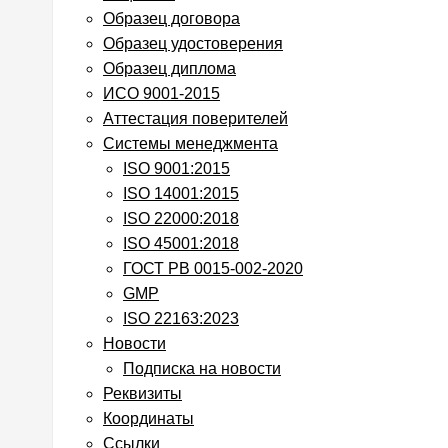
Образец договора
Образец удостоверения
Образец диплома
ИСО 9001-2015
Аттестация поверителей
Системы менеджмента
ISO 9001:2015
ISO 14001:2015
ISO 22000:2018
ISO 45001:2018
ГОСТ РВ 0015-002-2020
GMP
ISO 22163:2023
Новости
Подписка на новости
Реквизиты
Координаты
Cсылки