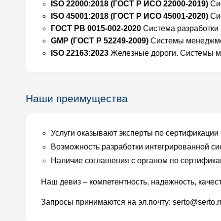
ISO 22000:2018 (ГОСТ Р ИСО 22000-2019)
Си
ISO 45001:2018 (ГОСТ Р ИСО 45001-2020)
Сис
ГОСТ РВ 0015-002-2020
Система разработки 
GMP (ГОСТ Р 52249-2009)
Системы менеджмен
ISO 22163:2023
Железные дороги. Системы м
Наши преимущества
Услуги оказывают эксперты по сертификации
Возможность разработки интегрированной с
Наличие соглашения с органом по сертифика
Наш девиз – компетентность, надежность, качес
Запросы принимаются на эл.почту: serto@serto.r