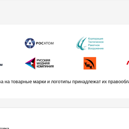
ва на товарные марки и логотипы принадлежат их правооб
товка