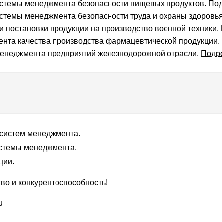
стемы менеджмента безопасности пищевых продуктов.
Под
темы менеджмента безопасности труда и охраны здоровь
и постановки продукции на производство военной техники.
та качества производства фармацевтической продукции.
енеджмента предприятий железнодорожной отрасли.
Подр
 систем менеджмента.
истемы менеджмента.
ции.
тво и конкурентоспособность!
u