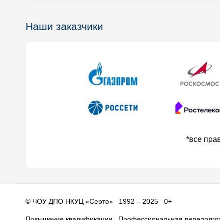
Наши заказчики
*все пра
©
ЧОУ ДПО НКУЦ «Серто»
1992 – 2025 0+
Повышение квалификации
Профессиональная переподго