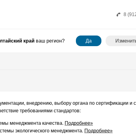
8 (91
лтайский край
ваш регион?
Да
Изменит
кументации, внедрению, выбору органа по сертификации и
ветствие требованиями стандартов:
емы менеджмента качества.
Подробнее»
стемы экологического менеджмента.
Подробнее»