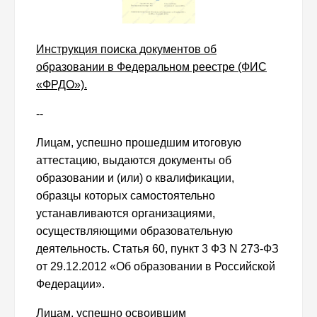
Инструкция поиска документов об
образовании в Федеральном реестре (ФИС
«ФРДО»).
--
Лицам, успешно прошедшим итоговую
аттестацию, выдаются документы об
образовании и (или) о квалификации,
образцы которых самостоятельно
устанавливаются организациями,
осуществляющими образовательную
деятельность. Статья 60, пункт 3 ФЗ N 273-ФЗ
от 29.12.2012 «Об образовании в Российской
Федерации».
Лицам, успешно освоившим