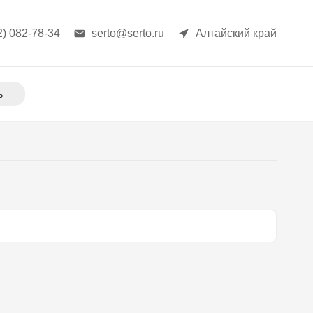
2) 082-78-34
serto@serto.ru
Алтайский край
ь