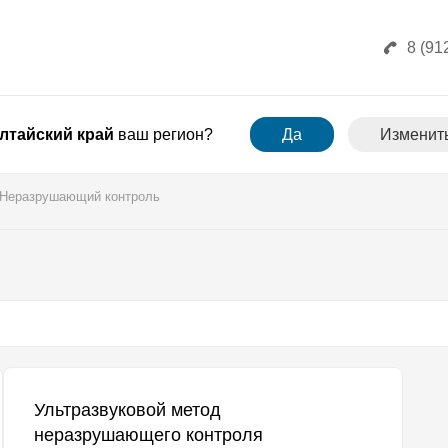
8 (91
лтайский край
ваш регион?
Да
Изменит
Неразрушающий контроль
Ультразвуковой метод
неразрушающего контроля