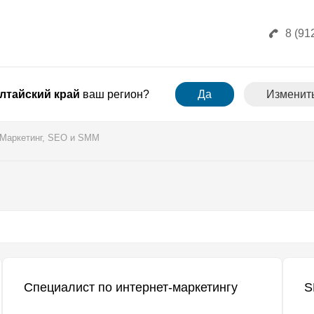
8 (91
лтайский край
ваш регион?
Да
Изменит
Маркетинг, SEO и SMM
Специалист по интернет-маркетингу
S