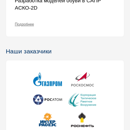
Разработка моделей обуви в САПР
АСКО-2D
Подробнее
Наши заказчики